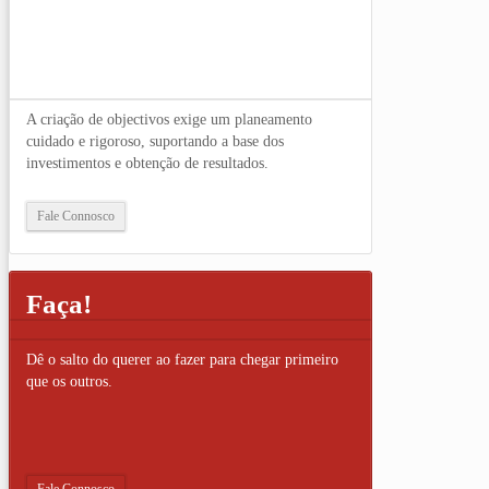
A criação de objectivos exige um planeamento
cuidado e rigoroso, suportando a base dos
investimentos e obtenção de resultados.
Fale Connosco
Faça!
Dê o salto do querer ao fazer para chegar primeiro
que os outros.